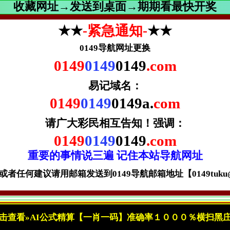
收藏网址→发送到桌面→期期看最快开奖
★★
-紧急通知-
★★
0149导航网址更换
0149
0149
0149
.com
易记域名：
0149
0149
0149a.
com
请广大彩民相互告知！
强调：
0149
0149
0149
.com
重要的事情说三遍 记住本站导航网址
者任何建议请用邮箱发送到0149导航邮箱地址【0149tuku@gm
击查看»AI公式精算【一肖一码】准确率１０００％横扫黑