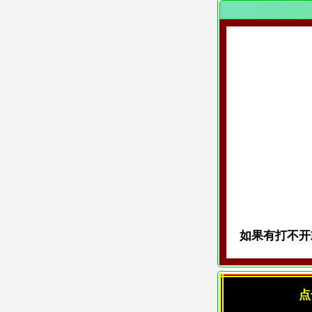
如果有打不开或
点