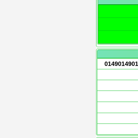
014901490