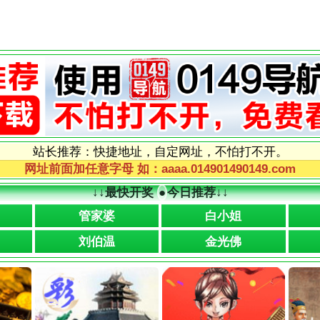
站长推荐：快捷地址，自定网址，不怕打不开。
网址前面加任意字母 如：aaaa.014901490149.com
↓↓
最快开奖
●
今日推荐
↓↓
管家婆
白小姐
刘伯温
金光佛