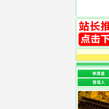
铁算盘
曾道人