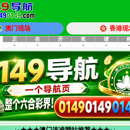
澳门现场
香港现
↓↓★★★澳门连准网站推荐★★★↓↓